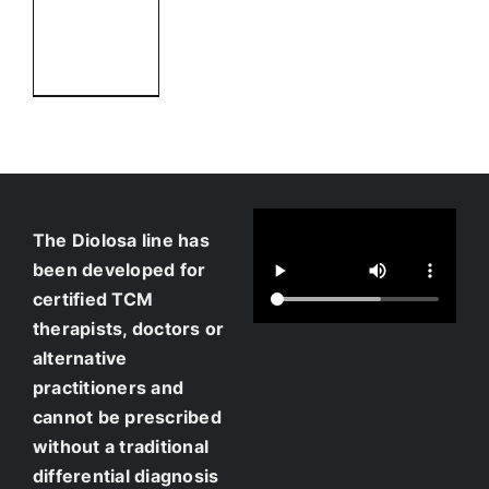
Add to
cart
Details
The Diolosa line has
been developed for
certified TCM
therapists, doctors or
alternative
practitioners and
cannot be prescribed
without a traditional
differential diagnosis