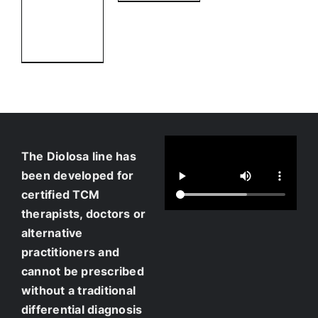
Add to
cart
Details
The Diolosa line has
been developed for
certified TCM
therapists, doctors or
alternative
practitioners and
cannot be prescribed
without a traditional
differential diagnosis