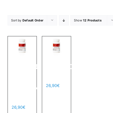
Skip
to
content
Sort by
Default Order
Show
12 Products
Goddess
Rebirth
of
2
Compassion
26,90
€
Add to
2
cart
Details
26,90
€