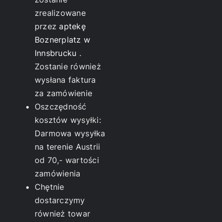
zrealizowane
przez
aptekę
Boznerplatz w
Innsbrucku
.
Zostanie również
wysłana faktura
za zamówienie
Oszczędność
kosztów wysyłki:
Darmowa wysyłka
na terenie Austrii
od 70,- wartości
zamówienia
Chętnie
dostarczymy
również towar