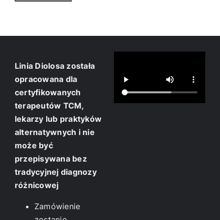
Linia Diolosa została
opracowana dla
certyfikowanych
terapeutów TCM,
lekarzy lub praktyków
alternatywnych i nie
może być
przepisywana bez
tradycyjnej diagnozy
różnicowej
Zamówienie
zostanie