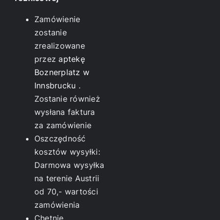
Zamówienie
zostanie
zrealizowane
przez
aptekę
Boznerplatz w
Innsbrucku
.
Zostanie również
wysłana faktura
za zamówienie
Oszczędność
kosztów wysyłki:
Darmowa wysyłka
na terenie Austrii
od 70,- wartości
zamówienia
Chętnie