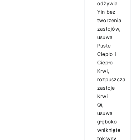
odżywia
Yin bez
tworzenia
zastojów,
usuwa
Puste
Ciepło i
Ciepło
Krwi,
rozpuszcza
zastoje
Krwi i
Qi,
usuwa
głęboko
wniknięte
toksyny,