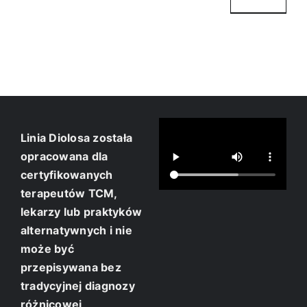
Linia Diolosa została
opracowana dla
certyfikowanych
terapeutów TCM,
lekarzy lub praktyków
alternatywnych i nie
może być
przepisywana bez
tradycyjnej diagnozy
różnicowej