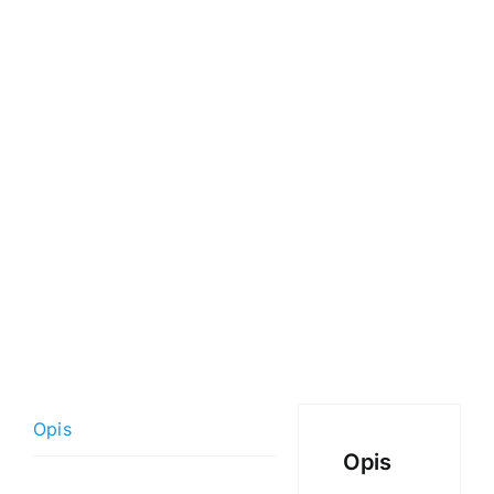
Opis
Opis
Informacje dodatkowe