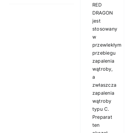
RED
DRAGON
jest
stosowany
w
przewlekłym
przebiegu
zapalenia
wątroby,
a
zwłaszcza
zapalenia
wątroby
typu C.
Preparat
ten