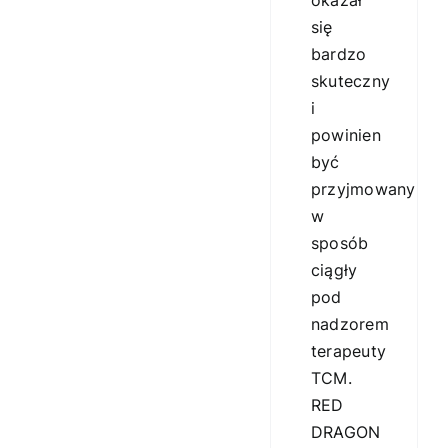
okazał
się
bardzo
skuteczny
i
powinien
być
przyjmowany
w
sposób
ciągły
pod
nadzorem
terapeuty
TCM.
RED
DRAGON