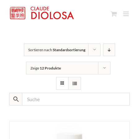
Zum
Inhalt
springen
Sortieren nach
Standardsortierung
Zeige
12 Produkte