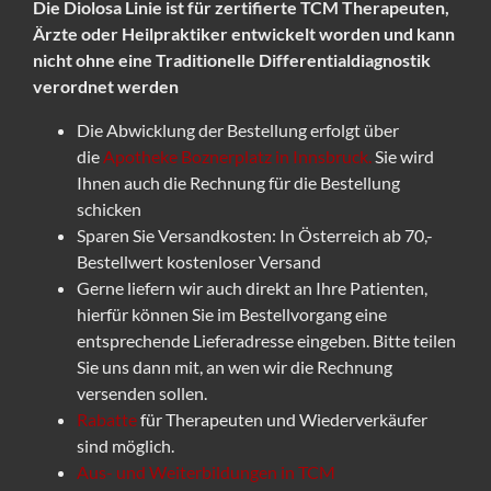
Die Diolosa Linie ist für zertifierte TCM Therapeuten,
Ärzte oder Heilpraktiker entwickelt worden und kann
nicht ohne eine Traditionelle Differentialdiagnostik
verordnet werden
Die Abwicklung der Bestellung erfolgt über
die
Apotheke Boznerplatz in Innsbruck.
Sie wird
Ihnen auch die Rechnung für die Bestellung
schicken
Sparen Sie Versandkosten: In Österreich ab 70,-
Bestellwert kostenloser Versand
Gerne liefern wir auch direkt an Ihre Patienten,
hierfür können Sie im Bestellvorgang eine
entsprechende Lieferadresse eingeben. Bitte teilen
Sie uns dann mit, an wen wir die Rechnung
versenden sollen.
Rabatte
für Therapeuten und Wiederverkäufer
sind möglich.
Aus- und Weiterbildungen in TCM