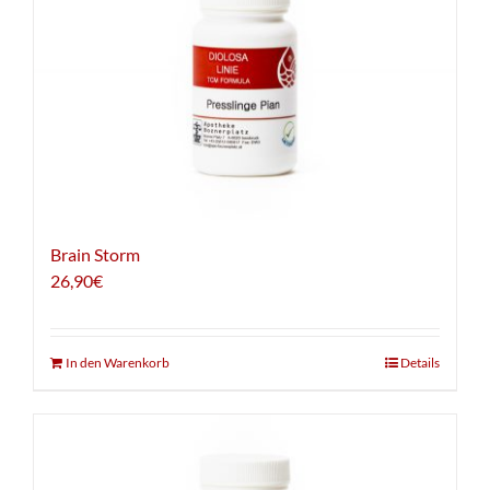
Brain Storm
26,90
€
In den Warenkorb
Details