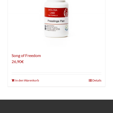
Song of Freedom
26,90
€
In den Warenkorb
Details