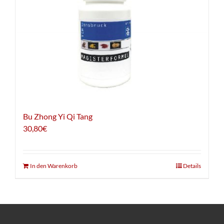
Bu Zhong Yi Qi Tang
30,80
€
In den Warenkorb
Details