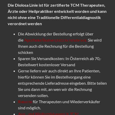
Die Diolosa Linie ist für zertifierte TCM Therapeuten,
Ärzte oder Heilpraktiker entwickelt worden und kann
nicht ohne eine Traditionelle Differentialdiagnostik
verordnet werden
Die Abwicklung der Bestellung erfolgt über
die
Apotheke Boznerplatz in Innsbruck.
Sie wird
Ihnen auch die Rechnung für die Bestellung
schicken
Sparen Sie Versandkosten: In Österreich ab 70,-
Bestellwert kostenloser Versand
Gerne liefern wir auch direkt an Ihre Patienten,
hierfür können Sie im Bestellvorgang eine
entsprechende Lieferadresse eingeben. Bitte teilen
Sie uns dann mit, an wen wir die Rechnung
versenden sollen.
Rabatte
für Therapeuten und Wiederverkäufer
sind möglich.
Aus- und Weiterbildungen in TCM