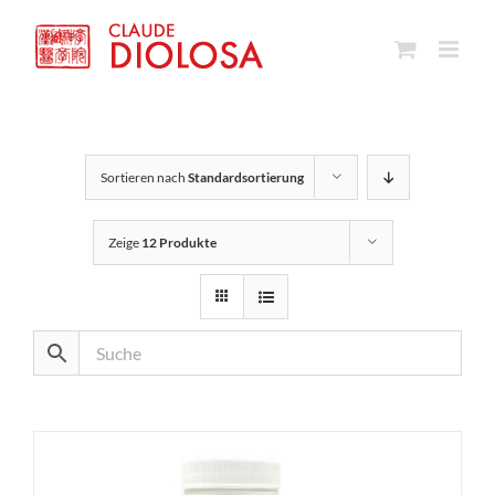
Zum
Inhalt
springen
Sortieren nach
Standardsortierung
Zeige
12 Produkte