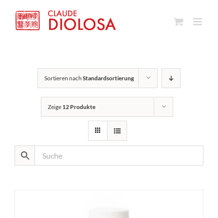
Zum
Inhalt
springen
Sortieren nach
Standardsortierung
Zeige
12 Produkte