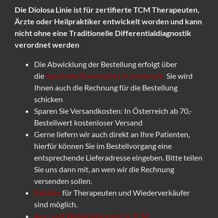
Die Diolosa Linie ist für zertifierte TCM Therapeuten,
Ärzte oder Heilpraktiker entwickelt worden und kann
nicht ohne eine Traditionelle Differentialdiagnostik
verordnet werden
Die Abwicklung der Bestellung erfolgt über
die
Apotheke Boznerplatz in Innsbruck.
Sie wird
Ihnen auch die Rechnung für die Bestellung
schicken
Sparen Sie Versandkosten: In Österreich ab 70,-
Bestellwert kostenloser Versand
Gerne liefern wir auch direkt an Ihre Patienten,
hierfür können Sie im Bestellvorgang eine
entsprechende Lieferadresse eingeben. Bitte teilen
Sie uns dann mit, an wen wir die Rechnung
versenden sollen.
Rabatte
für Therapeuten und Wiederverkäufer
sind möglich.
Aus- und Weiterbildungen in TCM