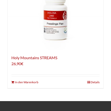
Holy Mountains STREAMS
26,90
€
In den Warenkorb
Details