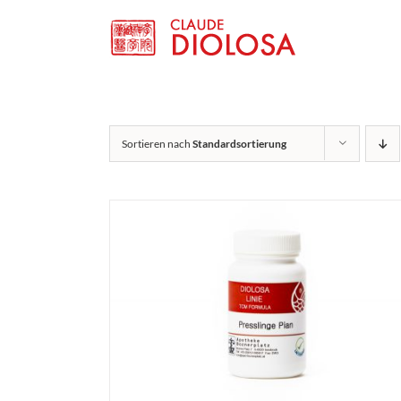
Zum
Inhalt
springen
Sortieren nach
Standardsortierung