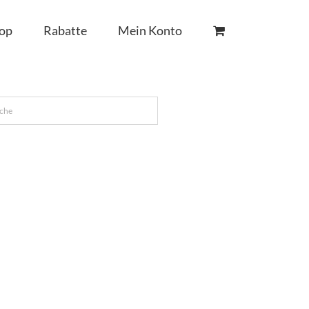
op
Rabatte
Mein Konto