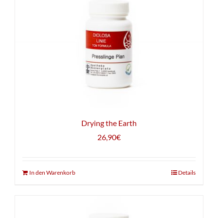
Drying the Earth
26,90
€
In den Warenkorb
Details