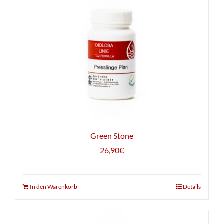
Green Stone
26,90
€
In den Warenkorb
Details