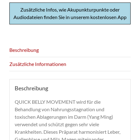
Zusätzliche Infos, wie Akupunkturpunkte oder
Audiodateien finden Sie in unserem kostenlosen App
Beschreibung
Zusätzliche Informationen
Beschreibung
QUICK BELLY MOVEMENT wird für die
Behandlung von Nahrungsstagnation und
toxischen Ablagerungen im Darm (Yang Ming)
verwendet und schützt gegen sehr viele
Krankheiten. Dieses Präparat harmonisiert Leber,
Gallenblase und Milz, Magen miteinander,