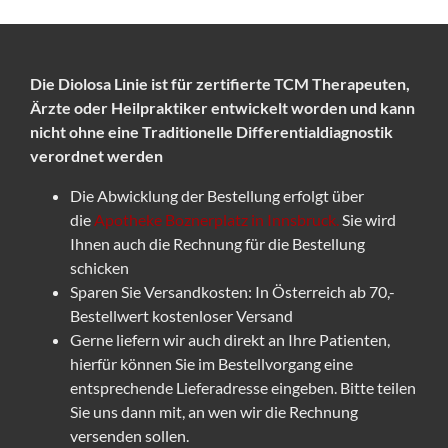
Die Diolosa Linie ist für zertifierte TCM Therapeuten,
Ärzte oder Heilpraktiker entwickelt worden und kann
nicht ohne eine Traditionelle Differentialdiagnostik
verordnet werden
Die Abwicklung der Bestellung erfolgt über
die
Apotheke Boznerplatz in Innsbruck.
Sie wird
Ihnen auch die Rechnung für die Bestellung
schicken
Sparen Sie Versandkosten: In Österreich ab 70,-
Bestellwert kostenloser Versand
Gerne liefern wir auch direkt an Ihre Patienten,
hierfür können Sie im Bestellvorgang eine
entsprechende Lieferadresse eingeben. Bitte teilen
Sie uns dann mit, an wen wir die Rechnung
versenden sollen.