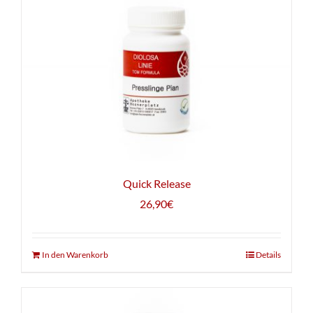
Quick Release
26,90
€
In den Warenkorb
Details