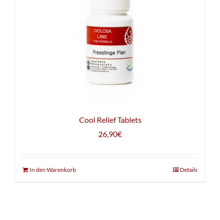
Cool Relief Tablets
26,90
€
In den Warenkorb
Details